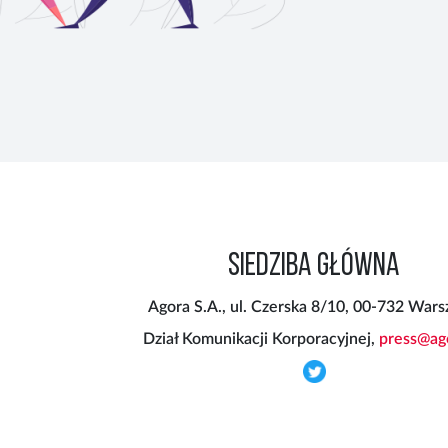
SIEDZIBA GŁÓWNA
Agora S.A., ul. Czerska 8/10, 00-732 War
Dział Komunikacji Korporacyjnej,
press@ago