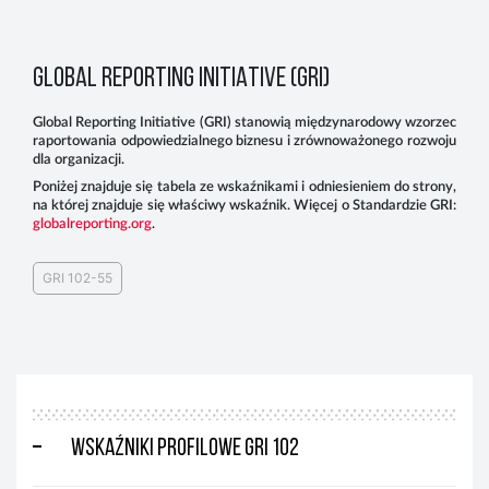
GLOBAL REPORTING INITIATIVE (GRI)
Global Reporting Initiative (GRI) stanowią międzynarodowy wzorzec
raportowania odpowiedzialnego biznesu i zrównoważonego rozwoju
dla organizacji.
Poniżej znajduje się tabela ze wskaźnikami i odniesieniem do strony,
na której znajduje się właściwy wskaźnik. Więcej o Standardzie GRI:
globalreporting.org
.
GRI 102-55
Wskaźniki profilowe GRI 102