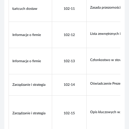
Zasada przezorności
Łańcuch dostaw
102-11
Lista zewnętrznych inicja
Informacje o firmie
102-12
Członkostwo w stowarzy
Informacje o firmie
102-13
Oświadczenie Prezesa za
Zarządzanie i strategia
102-14
Opis kluczowych wpływów
Zarządzanie i strategia
102-15