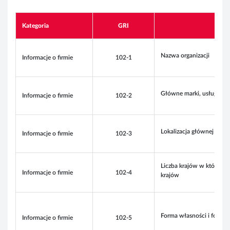
Kategoria
GRI
Nazwa organizacji
Informacje o firmie
102-1
Główne marki, usługi i / 
Informacje o firmie
102-2
Lokalizacja głównej siedz
Informacje o firmie
102-3
Liczba krajów w których d
Informacje o firmie
102-4
krajów
Forma własności i forma 
Informacje o firmie
102-5