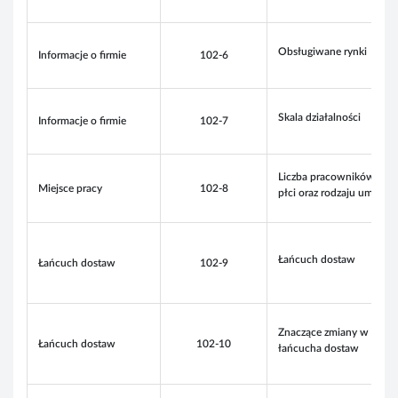
Obsługiwane rynki
Informacje o firmie
102-6
Skala działalności
Informacje o firmie
102-7
Liczba pracowników wedł
Miejsce pracy
102-8
płci oraz rodzaju umowy
Łańcuch dostaw
Łańcuch dostaw
102-9
Znaczące zmiany w rapor
Łańcuch dostaw
102-10
łańcucha dostaw