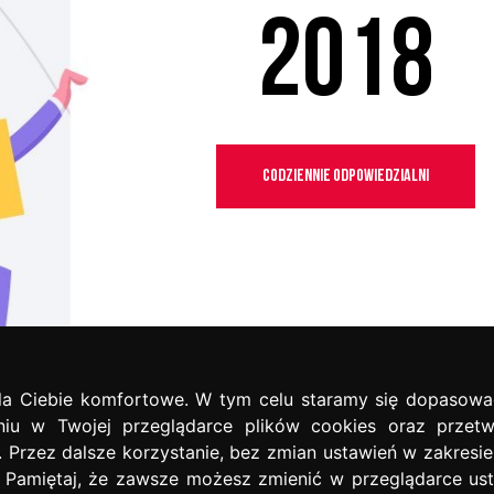
2018
CODZIENNIE ODPOWIEDZIALNI
.
la Ciebie komfortowe. W tym celu staramy się dopasowa
niu w Twojej przeglądarce plików cookies oraz przetw
. Przez dalsze korzystanie, bez zmian ustawień w zakresi
. Pamiętaj, że zawsze możesz zmienić w przeglądarce ust