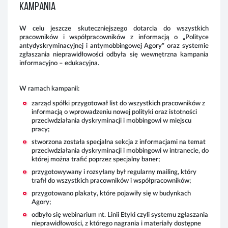
KAMPANIA
W celu jeszcze skuteczniejszego dotarcia do wszystkich
pracowników i współpracowników z informacją o „Polityce
antydyskryminacyjnej i antymobbingowej Agory” oraz systemie
zgłaszania nieprawidłowości odbyła się wewnętrzna kampania
informacyjno – edukacyjna.
W ramach kampanii:
zarząd spółki przygotował list do wszystkich pracowników z
informacją o wprowadzeniu nowej polityki oraz istotności
przeciwdziałania dyskryminacji i mobbingowi w miejscu
pracy;
stworzona została specjalna sekcja z informacjami na temat
przeciwdziałania dyskryminacji i mobbingowi w intranecie, do
której można trafić poprzez specjalny baner;
przygotowywany i rozsyłany był regularny mailing, który
trafił do wszystkich pracowników i współpracowników;
przygotowano plakaty, które pojawiły się w budynkach
Agory;
odbyło się webinarium nt. Linii Etyki czyli systemu zgłaszania
nieprawidłowości, z którego nagrania i materiały dostępne