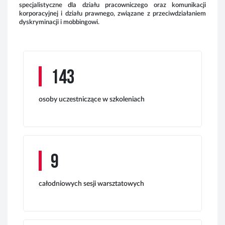
specjalistyczne dla działu pracowniczego oraz komunikacji
korporacyjnej i działu prawnego, związane z przeciwdziałaniem
dyskryminacji i mobbingowi.
143
osoby uczestniczące w szkoleniach
Tab
9
całodniowych sesji warsztatowych